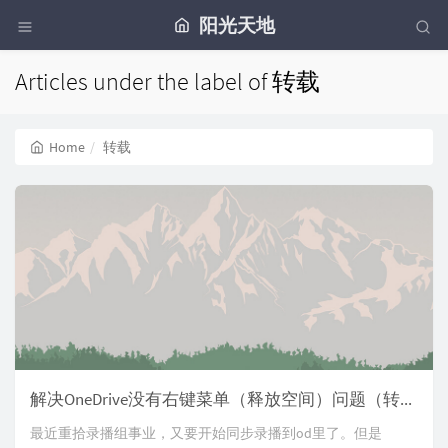
阳光天地
Articles under the label of 转载
Home
转载
解决OneDrive没有右键菜单（释放空间）问题（转载）
最近重拾录播组事业，又要开始同步录播到od里了。但是