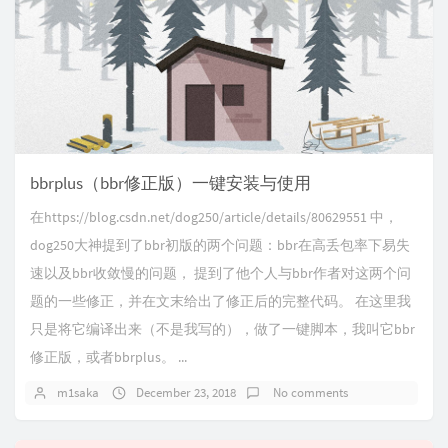
bbrplus（bbr修正版）一键安装与使用
在https://blog.csdn.net/dog250/article/details/80629551 中，
dog250大神提到了bbr初版的两个问题：bbr在高丢包率下易失
速以及bbr收敛慢的问题， 提到了他个人与bbr作者对这两个问
题的一些修正，并在文末给出了修正后的完整代码。 在这里我
只是将它编译出来（不是我写的），做了一键脚本，我叫它bbr
修正版，或者bbrplus。 ...
m1saka
December 23, 2018
No comments