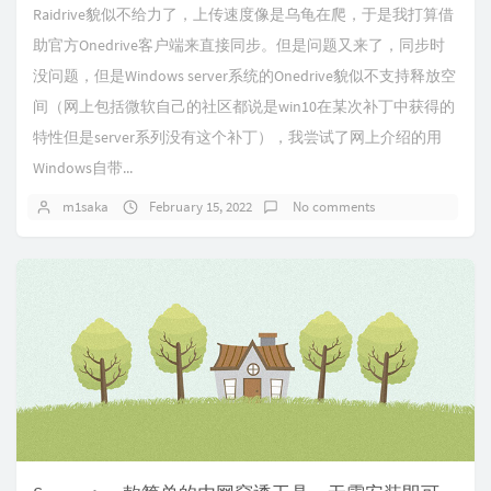
Raidrive貌似不给力了，上传速度像是乌龟在爬，于是我打算借
助官方Onedrive客户端来直接同步。但是问题又来了，同步时
没问题，但是Windows server系统的Onedrive貌似不支持释放空
间（网上包括微软自己的社区都说是win10在某次补丁中获得的
特性但是server系列没有这个补丁），我尝试了网上介绍的用
Windows自带...
m1saka
February 15, 2022
No comments