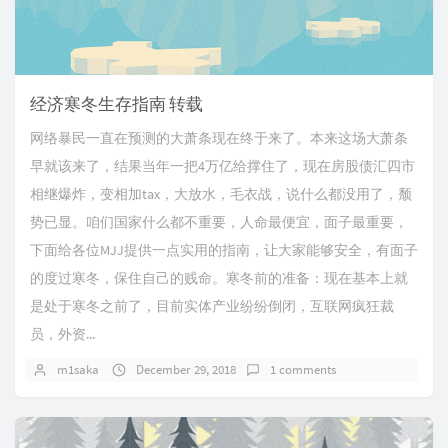
经济寒冬生存指南 转载
网络暴民一直在预测的大萧条现在终于来了。本来这场大萧条
早就该来了，结果当年一把4万亿给撑住了，现在房股债汇四市
相继爆炸，变相加tax，大放水，毛衣战，说什么都没用了，颓
势已显。咱们国家什么都不重要，人命最便宜，面子最重要，
下面给各位MJJ提供一点实用的指南，让大家能够安全，有面子
的度过寒冬，保住自己的贱命。寒冬前的准备：现在基本上就
是处于寒冬之前了，目前实体产业纷纷倒闭，互联网疯狂裁
员，外资...
m1saka
December 29, 2018
1 comments