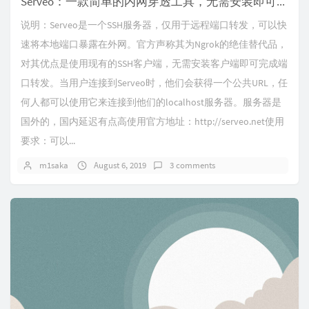
Serveo：一款简单的内网穿透工具，无需安装即可使用
说明：Serveo是一个SSH服务器，仅用于远程端口转发，可以快
速将本地端口暴露在外网。官方声称其为Ngrok的绝佳替代品，
对其优点是使用现有的SSH客户端，无需安装客户端即可完成端
口转发。当用户连接到Serveo时，他们会获得一个公共URL，任
何人都可以使用它来连接到他们的localhost服务器。服务器是
国外的，国内延迟有点高使用官方地址：http://serveo.net使用
要求：可以...
m1saka
August 6, 2019
3 comments