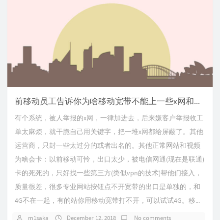
前移动员工告诉你为啥移动宽带不能上一些x网和一些正常网站
有个系统，被人举报的x网，一律加进去，后来嫌客户举报收工
单太麻烦，就干脆自己用关键字，把一堆x网都给屏蔽了。其他
运营商，只封一些太过分的或者出名的。其他正常网站和视频
为啥会卡：以前移动可怜，出口太少，被电信网通(现在是联通)
卡的死死的，只好找一些第三方(类似vpn的技术)帮他们接入，
质量很差，很多专业网站按钮点不开宽带的出口是单独的，和
4G不在一起，有的站你用移动宽带打不开，可以试试4G。移...
m1saka
December 12, 2018
No comments