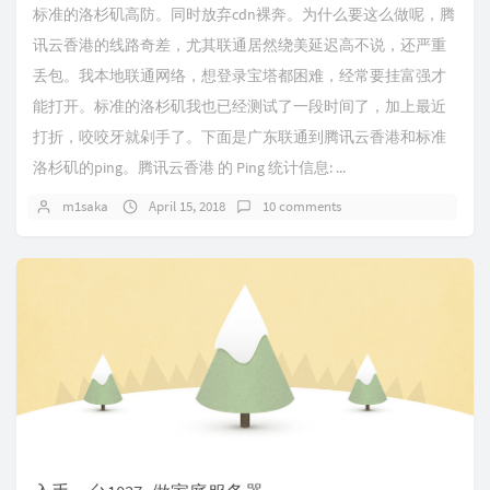
标准的洛杉矶高防。同时放弃cdn裸奔。为什么要这么做呢，腾
讯云香港的线路奇差，尤其联通居然绕美延迟高不说，还严重
丢包。我本地联通网络，想登录宝塔都困难，经常要挂富强才
能打开。标准的洛杉矶我也已经测试了一段时间了，加上最近
打折，咬咬牙就剁手了。下面是广东联通到腾讯云香港和标准
洛杉矶的ping。腾讯云香港 的 Ping 统计信息: ...
m1saka
April 15, 2018
10 comments