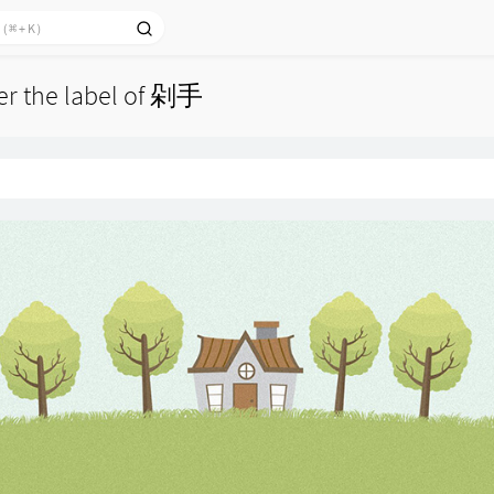
der the label of 剁手