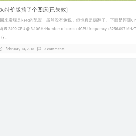
3c特价版搞了个图床[已失效]
，回来发现是ks4c的配置，虽然没有免税，但也真是赚翻了。下面是评测CPU mo
TM) i5-2400 CPU @ 3.10GHzNumber of cores : 4CPU frequency : 3256.097 MHzTo
(7...
February 14, 2018
3 comments