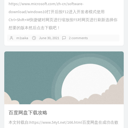
https://www.microsoft.com/zh-cn/software-
download/windows10打开后按F12进入开发者模式使用
Ctrl+Shift+M快捷键对网页进行缩放按F5对网页进行刷新选择你
想要的版本然后点击下载吧！
m1saka
June 30, 2021
2 comments
百度网盘下载攻略
本文转载自:https://www.54yt.net/166.html百度网盘在成功击败