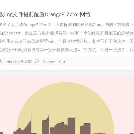
img文件提前配置OrangePi Zero2网络
出了买了块OrangePi Zero2，正要折腾的时候发现OrangePi的官方镜
的boot.txt，而且官方也不像树莓派一样有一个能修改开机配置的烧录
机用ttl或者连有线来配置wifi。但是这样很麻烦，非常不利于我这种一
我就开始琢磨有没有第一次开机就自动连wifi的方法。经过一番搜寻，我发现
February 6, 2023
No comments