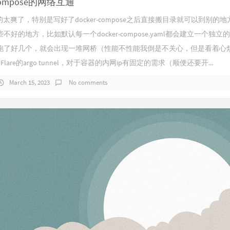
-compose的网络互通
r真的太爽了，特别是写好了docker-compose之后直接搬目录就可以到别的
不好的地方，比如默认每一个docker-compose.yaml都会建立一个独
跑了好几个，就会出现一堆网桥（性能不性能我倒是不关心，但是看着心
Flare的argo tunnel，对于容器的内网ip有固定的需求（顺便还要开...
March 15, 2023
No comments