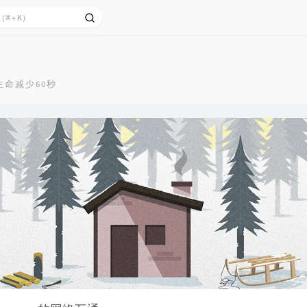
生命减少60秒