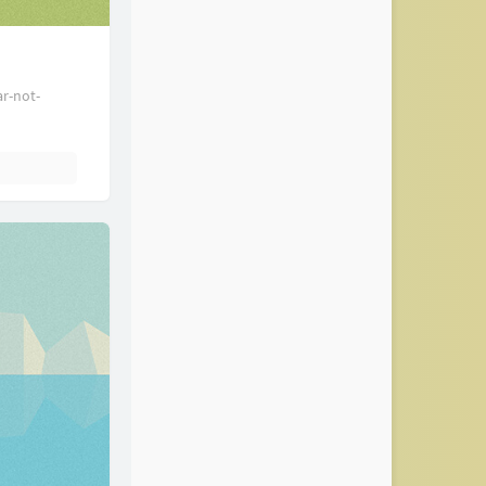
r-not-