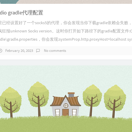
tudio gradle代理配置
已经设置好了一个socks5的代理，你会发现当你下载gradle依赖会失败
unknown Socks version。这时你打开如下路径下的gradle配置文件:C:\U
e\gradle.properties，你会发现:systemProp.http.proxyHost=localhost sys
February 20, 2023
No comments