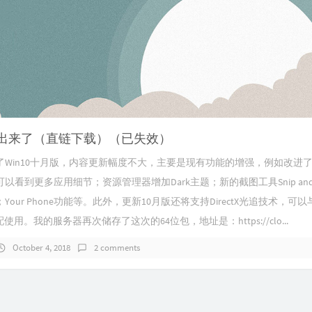
1809出来了（直链下载）（已失效）
了Win10十月版，内容更新幅度不大，主要是现有功能的增强，例如改进
看到更多应用细节；资源管理器增加Dark主题；新的截图工具Snip and S
our Phone功能等。此外，更新10月版还将支持DirectX光追技术，可
搭配使用。我的服务器再次储存了这次的64位包，地址是：https://clo...
October 4, 2018
2 comments