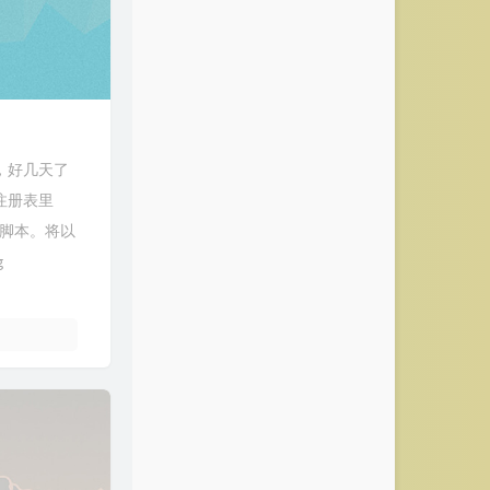
，好几天了
注册表里
t脚本。将以
g