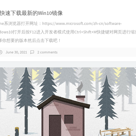
快速下载最新的Win10镜像
浏览器打开网址：https://www.microsoft.com/zh-cn/software-
windows10打开后按F12进入开发者模式使用Ctrl+Shift+M快捷键对网页进行
择你想要的版本然后点击下载吧！
June 30, 2021
2 comments