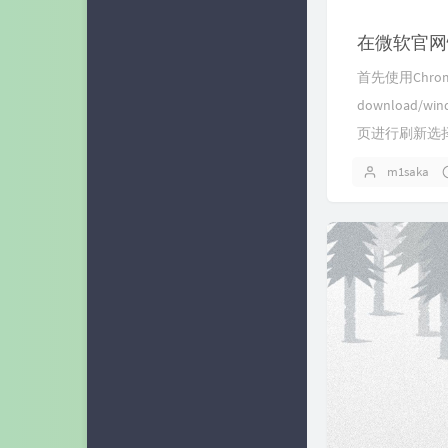
在微软官网
首先使用Chrome系
download/
页进行刷新选
m1saka