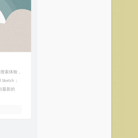
了搜索体验，
ketch；
以与最新的