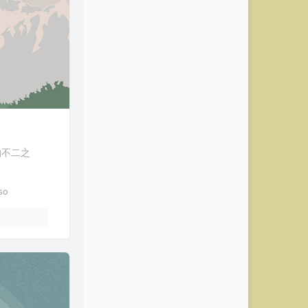
的不二之
so