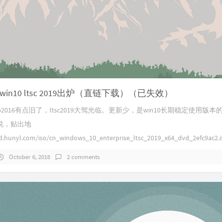
in10 ltsc 2019出炉（直链下载）（已失效）
b2016有点旧了，ltsc2019大驾光临。更新少，是win10长期稳定使用版本
说，贴出地
d.hunyl.com/iso/cn_windows_10_enterprise_ltsc_2019_x64_dvd_2efc9ac2.i
October 6, 2018
2 comments