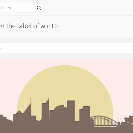
er the label of win10
0