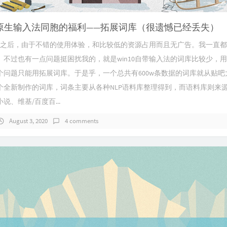
10原生输入法同胞的福利——拓展词库（很遗憾已经丢失）
10之后，由于不错的使用体验，和比较低的资源占用而且无广告。我一直都在
。不过也有一点问题挺困扰我的，就是win10自带输入法的词库比较少，
个问题只能用拓展词库。于是乎，一个总共有600w条数据的词库就从贴吧
个全新制作的词库，词条主要从各种NLP语料库整理得到，而语料库则来
说、维基/百度百...
August 3, 2020
4 comments