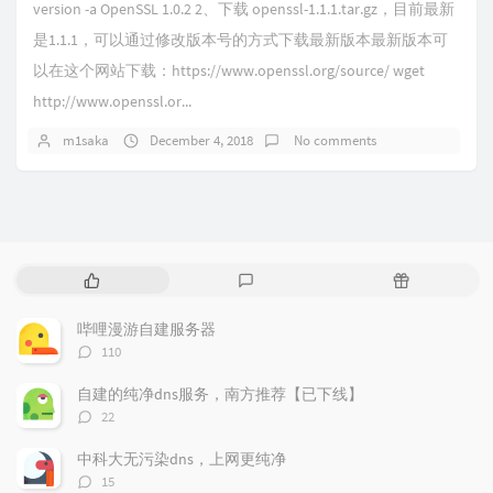
version -a OpenSSL 1.0.2 2、下载 openssl-1.1.1.tar.gz，目前最新
是1.1.1，可以通过修改版本号的方式下载最新版本最新版本可
以在这个网站下载：https://www.openssl.org/source/ wget
http://www.openssl.or...
m1saka
December 4, 2018
No comments
P
L
R
o
a
a
p
t
n
哔哩漫游自建服务器
u
e
d
评
110
l
s
o
论
a
t
m
数：
自建的纯净dns服务，南方推荐【已下线】
r
c
a
评
22
a
o
r
论
r
数：
m
t
中科大无污染dns，上网更纯净
t
m
i
评
15