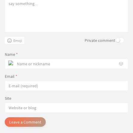
Private comment
Emoji
Name
*
🎲
Email
*
Site
Leave a Comment