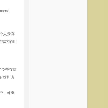
ommend
个人云存
实需求的用
2T免费存储
持下载和访
用户，可继