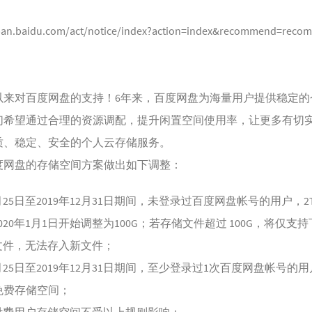
/pan.baidu.com/act/notice/index?action=index&recommend=rec
：
以来对百度网盘的支持！6年来，百度网盘为海量用户提供稳定的
们希望通过合理的资源调配，提升闲置空间使用率，让更多有切
质、稳定、安全的个人云存储服务。
度网盘的存储空间方案做出如下调整：
12月25日至2019年12月31日期间，未登录过百度网盘帐号的用户，
020年1月1日开始调整为100G；若存储文件超过 100G，将仅支
文件，无法存入新文件；
12月25日至2019年12月31日期间，至少登录过1次百度网盘帐号的
免费存储空间；