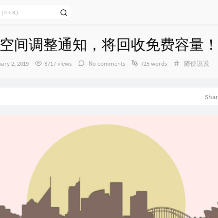
空间调整通知，将回收免费容量
Categories：
ary 2, 2019
3717 views
No comments
725 words
随便说说
Sha