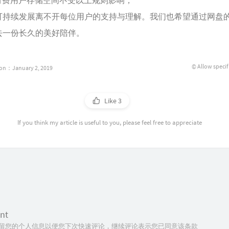
付费用户存储空间不受以上规则影响；
可持续发展离不开每位用户的支持与理解。我们也希望通过网盘
去一份长久的美好陪伴。
© Allow specif
ion：January 2, 2019
Like
3
If you think my article is useful to you, please feel free to appreciate
nt
技术保留您的个人信息以便您下次快速评论，继续评论表示您已同意该条款