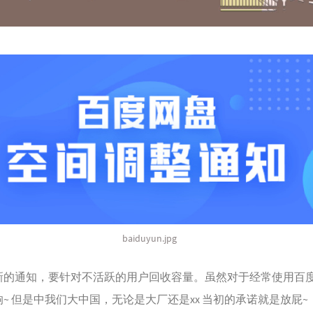
baiduyun.jpg
新的通知，要针对不活跃的用户回收容量。虽然对于经常使用百
~ 但是中我们大中国，无论是大厂还是xx 当初的承诺就是放屁~